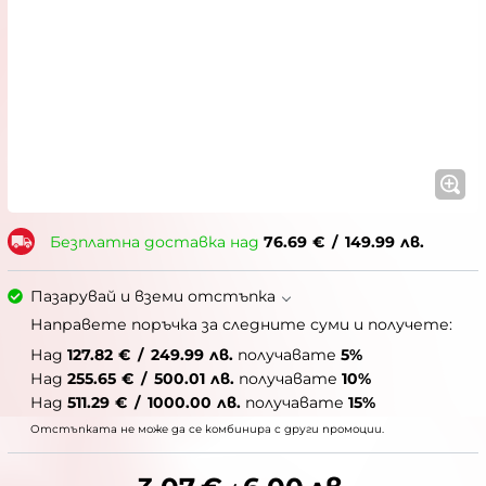
Безплатна доставка над
76.69
€
/
149.99
лв.
Пазарувай и вземи отстъпка
Направете поръчка за следните суми и получете:
Над
127.82
€
/
249.99
лв.
получавате
5%
Над
255.65
€
/
500.01
лв.
получавате
10%
Над
511.29
€
/
1000.00
лв.
получавате
15%
Отстъпката не може да се комбинира с други промоции.