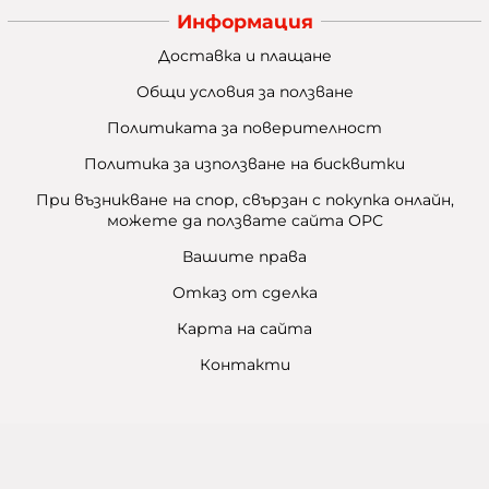
Информация
Доставка и плащане
Общи условия за ползване
Политиката за поверителност
Политика за използване на бисквитки
При възникване на спор, свързан с покупка онлайн,
можете да ползвате сайта ОРС
Вашите права
Отказ от сделка
Карта на сайта
Контакти
Контакти
Баба Марта Бургас
гр. Бургас, ул. Шипка №5