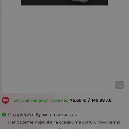
Безплатна доставка над
76.69
€
/
149.99
лв.
Пазарувай и вземи отстъпка
Направете поръчка за следните суми и получете: