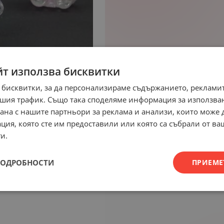
йт използва бисквитки
 бисквитки, за да персонализираме съдържанието, рекламит
шия трафик. Също така споделяме информация за използва
рана с нашите партньори за реклама и анализи, които може
ция, която сте им предоставили или която са събрали от в
и.
ПОДРОБНОСТИ
ПРИЕМЕ