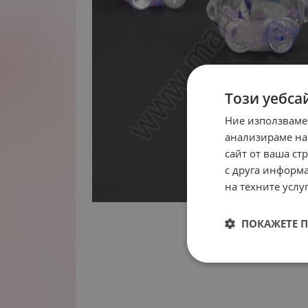
Този уебса
Ние използваме
анализираме на
сайт от ваша ст
с друга информа
на техните услуг
ПОКАЖЕТЕ 