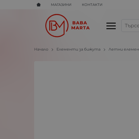
МАГАЗИНИ
КОНТАКТИ
Начало
Елементи за бижута
Летни елемен