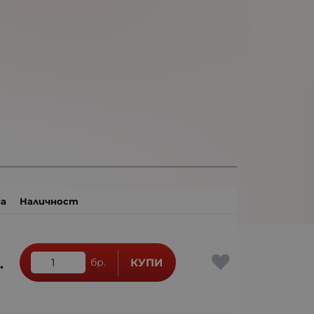
а
Наличност
.
бр.
КУПИ