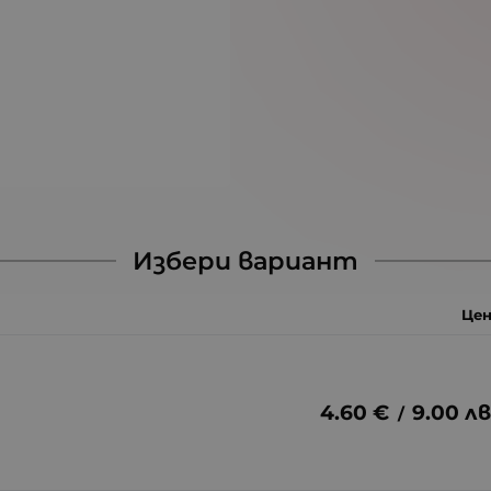
Избери вариант
Цен
4.60
€
9.00
лв
/