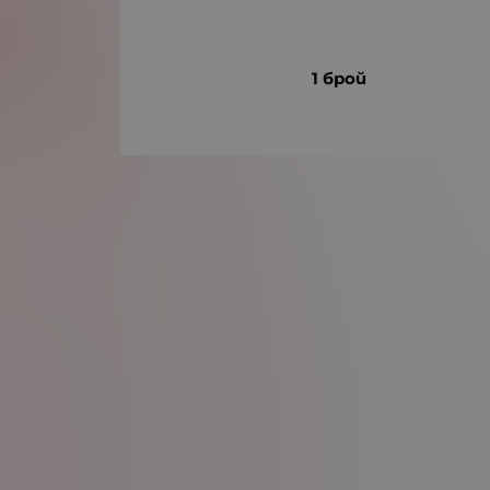
1 брой