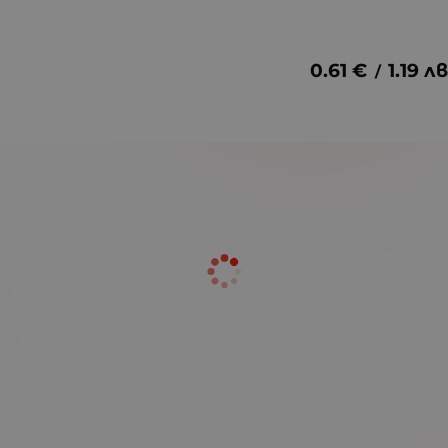
0.61
€
1.19
лв
/