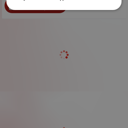
бр.
КУПИ