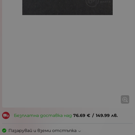
Безплатна доставка над
76.69
€
/
149.99
лв.
Пазарувай и вземи отстъпка