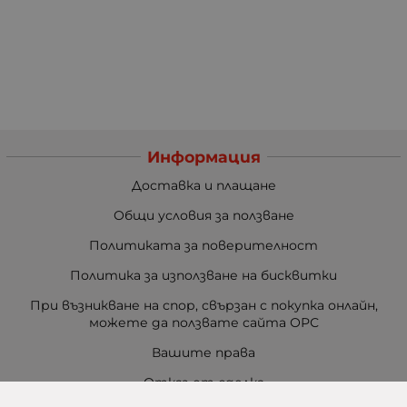
Информация
Доставка и плащане
Общи условия за ползване
Политиката за поверителност
Политика за използване на бисквитки
При възникване на спор, свързан с покупка онлайн,
можете да ползвате сайта ОРС
Вашите права
Отказ от сделка