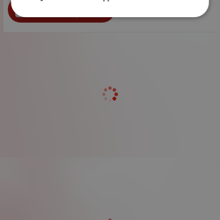
бр.
КУПИ