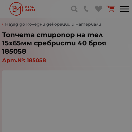
Назад до Коледни декорации и материали
Топчета стиропор на тел
15х65мм сребристи 40 броя
185058
Арт.№:
185058