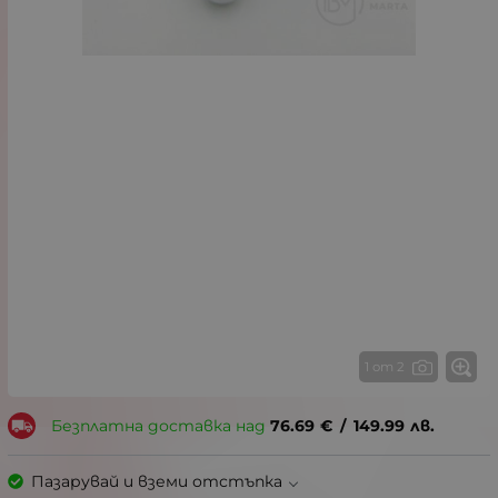
1 от 2
Безплатна доставка над
76.69
€
/
149.99
лв.
Пазарувай и вземи отстъпка