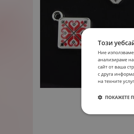
Този уебса
Ние използваме
анализираме на
сайт от ваша ст
с друга информа
на техните услуг
ПОКАЖЕТЕ 