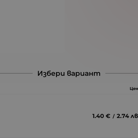
Избери вариант
Цен
1.40
€
2.74
лв
/