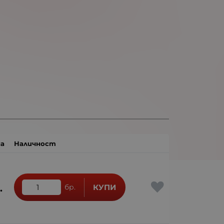
а
Наличност
.
бр.
КУПИ