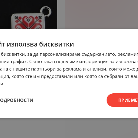
йт използва бисквитки
 бисквитки, за да персонализираме съдържанието, рекламит
шия трафик. Също така споделяме информация за използва
рана с нашите партньори за реклама и анализи, които може
ция, която сте им предоставили или която са събрали от в
и.
ПОДРОБНОСТИ
ПРИЕМЕ