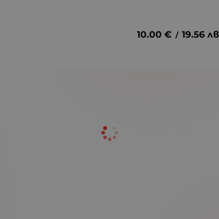
10.00
€
19.56
лв
/