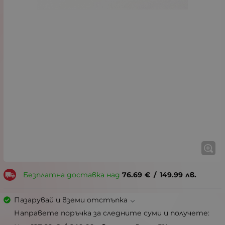
Безплатна доставка над
76.69
€
/
149.99
лв.
Пазарувай и вземи отстъпка
Направете поръчка за следните суми и получете: