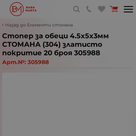
Назад до Елементи стомана
Стопер за обеци 4.5x5x3мм
СТОМАНА (304) златисто
покритие 20 броя 305988
Арт.№:
305988