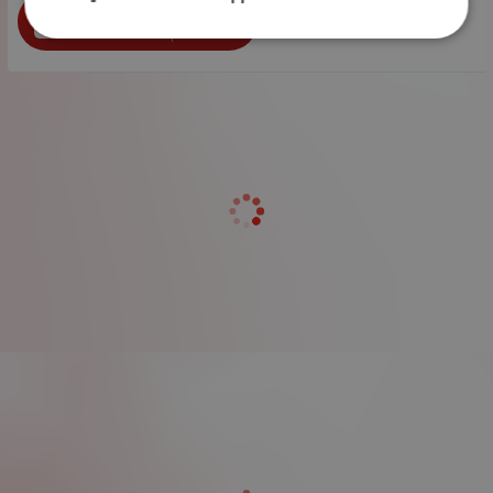
бр.
КУПИ