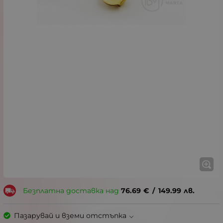
Безплатна доставка над
76.69
€
/
149.99
лв.
Пазарувай и вземи отстъпка