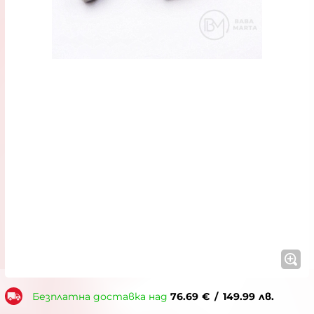
Безплатна доставка над
76.69
€
/
149.99
лв.