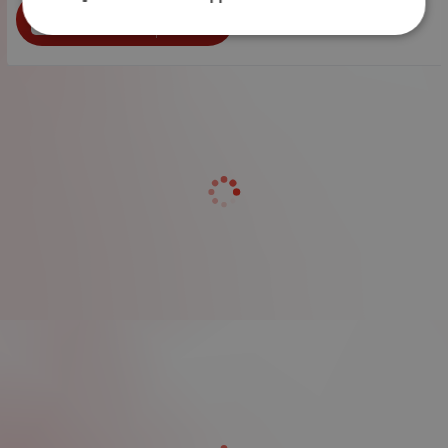
бр.
КУПИ