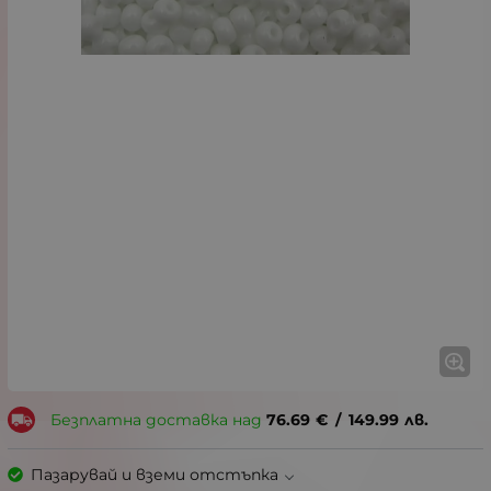
Безплатна доставка над
76.69
€
/
149.99
лв.
Пазарувай и вземи отстъпка