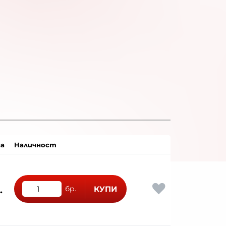
а
Наличност
.
бр.
КУПИ