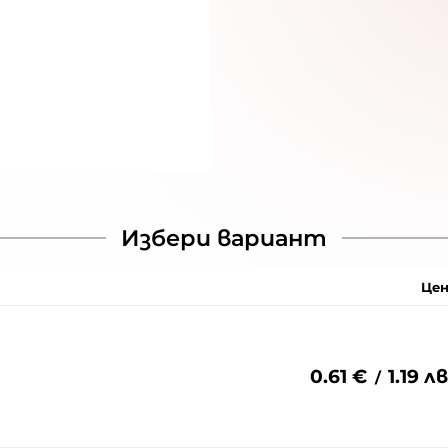
Избери вариант
Цен
0.61
€
1.19
лв
/