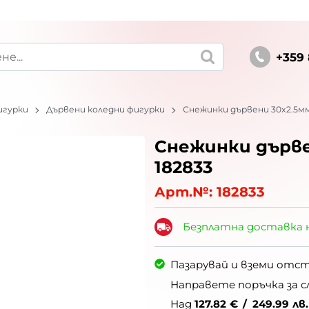
+359 
игурки
Дървени коледни фигурки
Снежинки дървени 30x2.5мм 
Снежинки дърве
182833
Арт.№:
182833
Безплатна доставка 
Пазарувай и вземи отс
Направете поръчка за с
Над
127.82
€
/
249.99
лв.