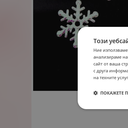
Този уебса
Ние използваме
анализираме на
сайт от ваша ст
с друга информа
на техните услуг
ПОКАЖЕТЕ 