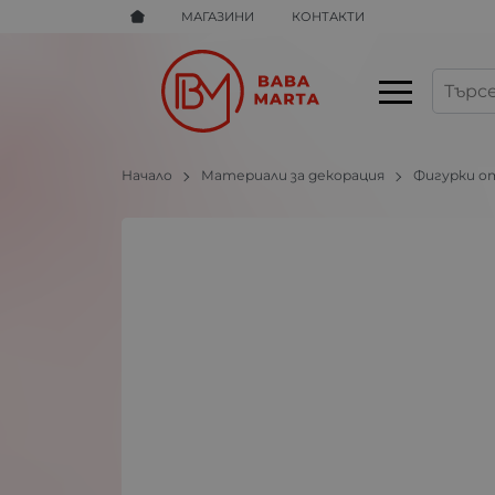
МАГАЗИНИ
КОНТАКТИ
Начало
Материали за декорация
Фигурки о