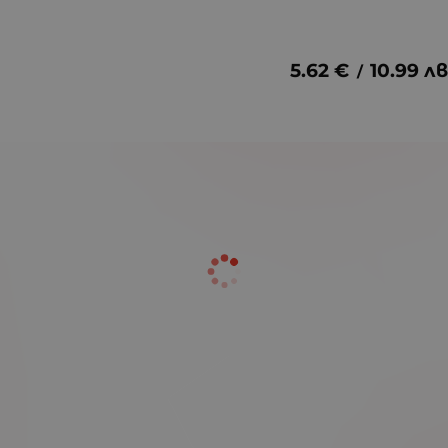
5.62
€
10.99
лв
/