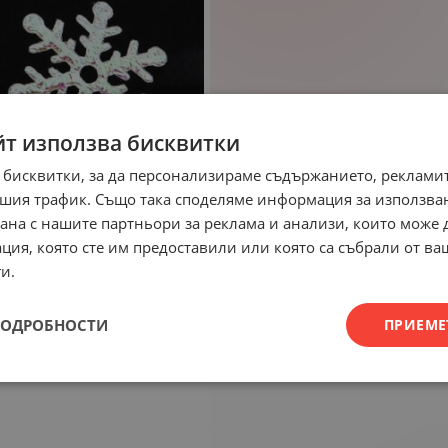
йт използва бисквитки
 бисквитки, за да персонализираме съдържанието, рекламит
шия трафик. Също така споделяме информация за използва
рана с нашите партньори за реклама и анализи, които може
ция, която сте им предоставили или която са събрали от в
и.
ПОДРОБНОСТИ
ПРИЕМЕ