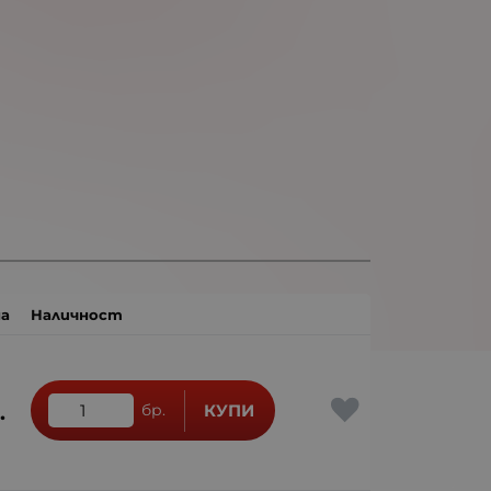
а
Наличност
.
бр.
КУПИ