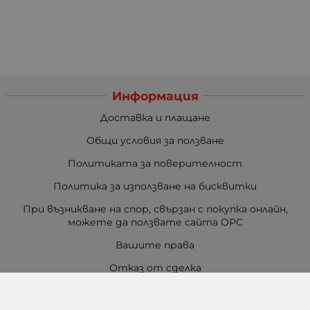
Информация
Доставка и плащане
Общи условия за ползване
Политиката за поверителност
Политика за използване на бисквитки
При възникване на спор, свързан с покупка онлайн,
можете да ползвате сайта ОРС
Вашите права
Отказ от сделка
Карта на сайта