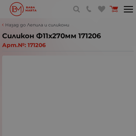
Назад до Лепила и силикони
Силикон Ф11х270мм 171206
Арт.№:
171206