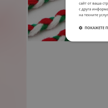
сайт от ваша ст
с друга информа
на техните услуг
ПОКАЖЕТЕ 