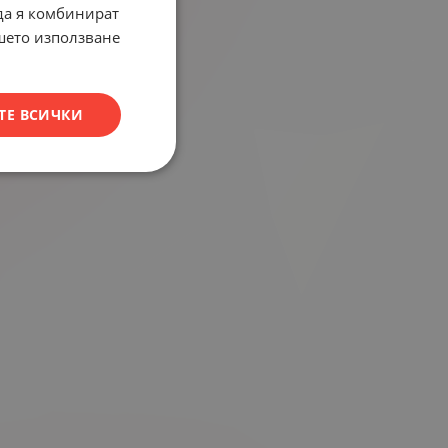
 да я комбинират
ашето използване
ТЕ ВСИЧКИ