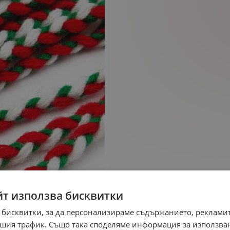
йт използва бисквитки
 бисквитки, за да персонализираме съдържанието, рекламит
шия трафик. Също така споделяме информация за използва