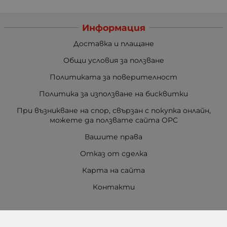
Информация
Доставка и плащане
Общи условия за ползване
Политиката за поверителност
Политика за използване на бисквитки
При възникване на спор, свързан с покупка онлайн,
можете да ползвате сайта ОРС
Вашите права
Отказ от сделка
Карта на сайта
Контакти
Контакти