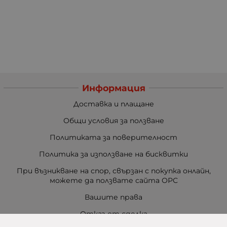
Информация
Доставка и плащане
Общи условия за ползване
Политиката за поверителност
Политика за използване на бисквитки
При възникване на спор, свързан с покупка онлайн,
можете да ползвате сайта ОРС
Вашите права
Отказ от сделка