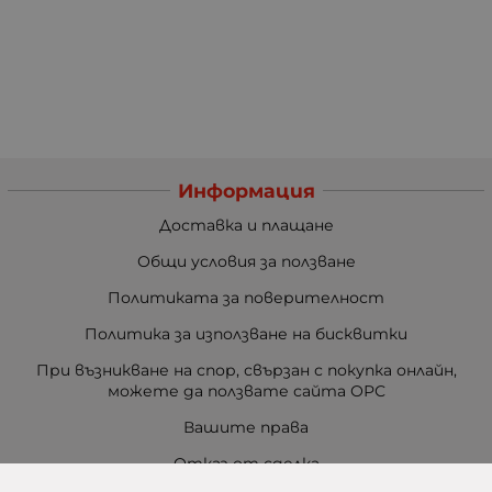
Информация
Доставка и плащане
Общи условия за ползване
Политиката за поверителност
Политика за използване на бисквитки
При възникване на спор, свързан с покупка онлайн,
можете да ползвате сайта ОРС
Вашите права
Отказ от сделка