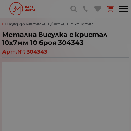
Назад до Метални цветни и с кристал
Метална висулка с кристал
10x7мм 10 броя 304343
Арт.№:
304343