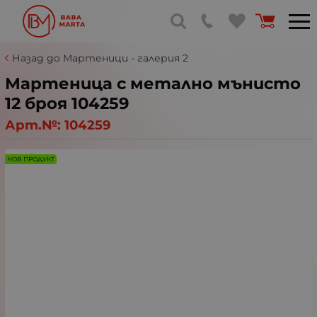
Назад до Мартеници - галерия 2
Мартеница с метално мънисто
12 броя 104259
Арт.№:
104259
НОВ ПРОДУКТ