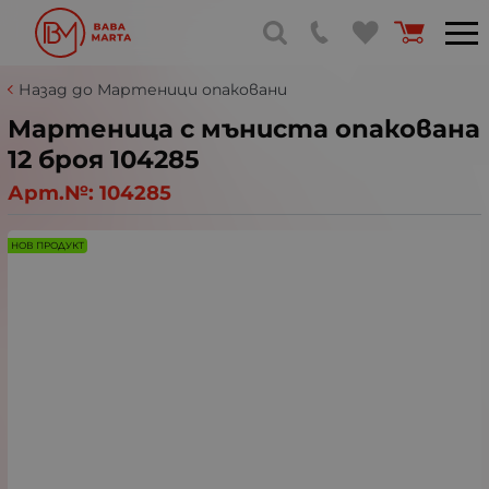
Назад до Мартеници опаковани
Мартеница с мъниста опакована
12 броя 104285
Арт.№:
104285
НОВ ПРОДУКТ