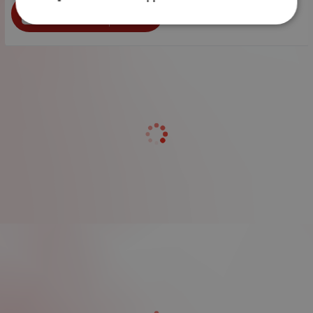
бр.
КУПИ