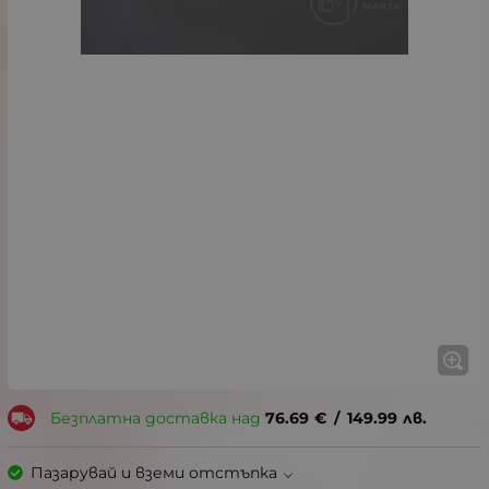
Безплатна доставка над
76.69
€
/
149.99
лв.
Пазарувай и вземи отстъпка