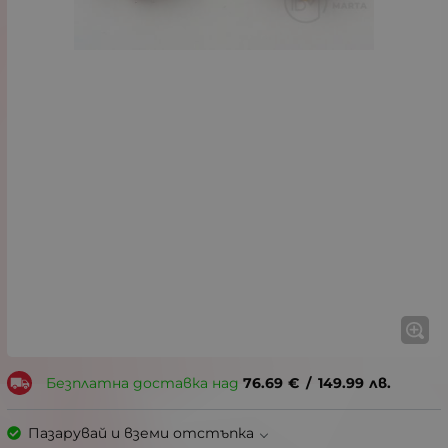
Безплатна доставка над
76.69
€
/
149.99
лв.
Пазарувай и вземи отстъпка