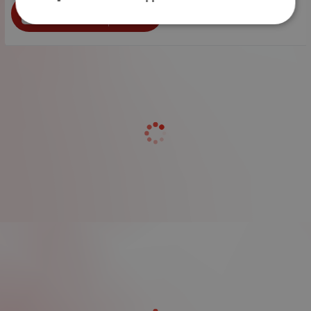
бр.
КУПИ