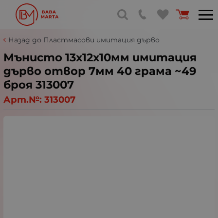
Назад до Пластмасови имитация дърво
Мънисто 13х12х10мм имитация
дърво отвор 7мм 40 грама ~49
броя 313007
Арт.№:
313007