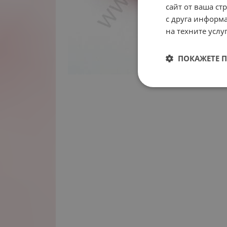
сайт от ваша ст
с друга информа
на техните услуг
ПОКАЖЕТЕ 