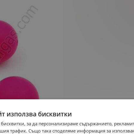
йт използва бисквитки
 бисквитки, за да персонализираме съдържанието, рекламит
шия трафик. Също така споделяме информация за използва