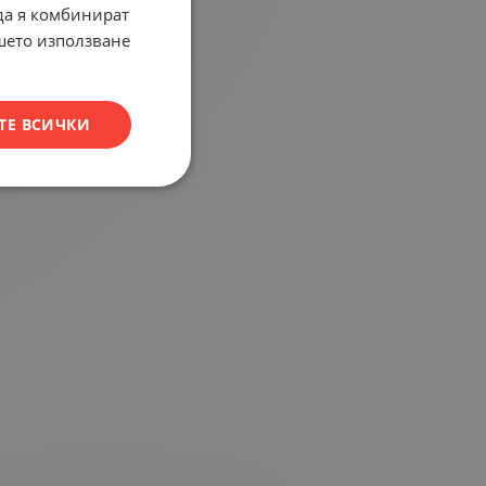
 да я комбинират
ашето използване
ТЕ ВСИЧКИ