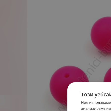
Този уебса
Ние използваме
анализираме на