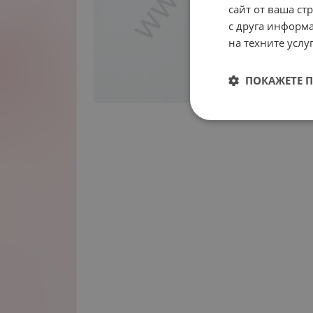
сайт от ваша ст
с друга информа
на техните услуг
ПОКАЖЕТЕ 