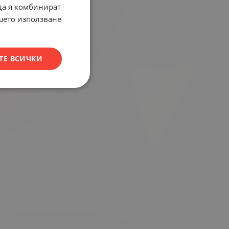
 да я комбинират
ашето използване
ТЕ ВСИЧКИ