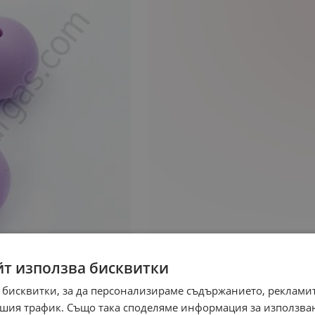
йт използва бисквитки
 бисквитки, за да персонализираме съдържанието, рекламит
шия трафик. Също така споделяме информация за използва