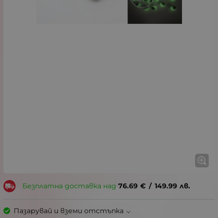
Безплатна доставка над
76.69
€
/
149.99
лв.
Пазарувай и вземи отстъпка