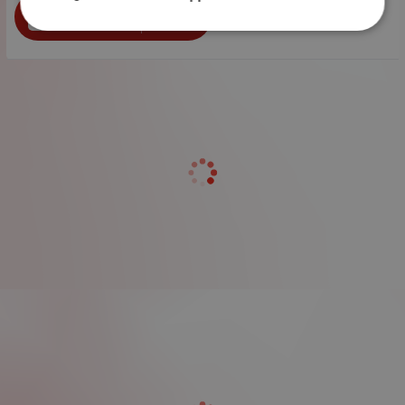
бр.
КУПИ