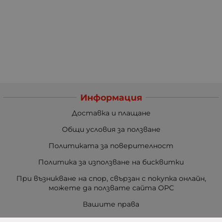
Информация
Доставка и плащане
Общи условия за ползване
Политиката за поверителност
Политика за използване на бисквитки
При възникване на спор, свързан с покупка онлайн,
можете да ползвате сайта ОРС
Вашите права
Отказ от сделка