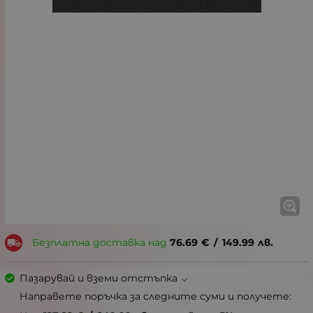
Безплатна доставка над
76.69
€
/
149.99
лв.
Пазарувай и вземи отстъпка
Направете поръчка за следните суми и получете: