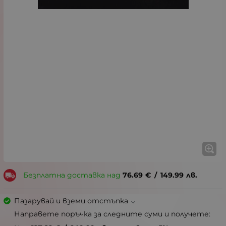
Безплатна доставка над
76.69
€
/
149.99
лв.
Пазарувай и вземи отстъпка
Направете поръчка за следните суми и получете: