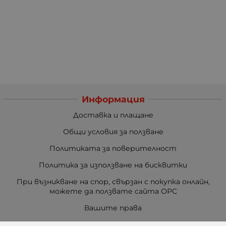
Информация
Доставка и плащане
Общи условия за ползване
Политиката за поверителност
Политика за използване на бисквитки
При възникване на спор, свързан с покупка онлайн,
можете да ползвате сайта ОРС
Вашите права
Отказ от сделка