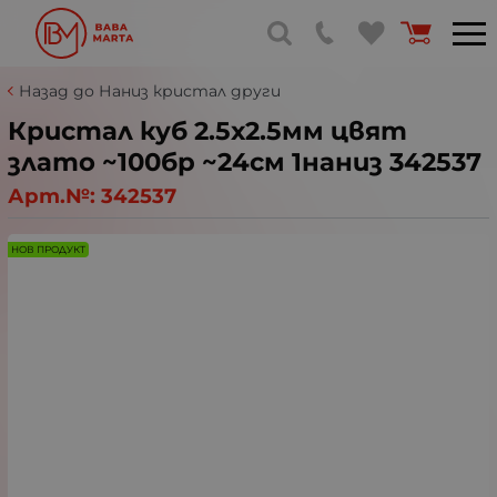
Назад до Наниз кристал други
Кристал куб 2.5х2.5мм цвят
злато ~100бр ~24см 1наниз 342537
Арт.№:
342537
НОВ ПРОДУКТ