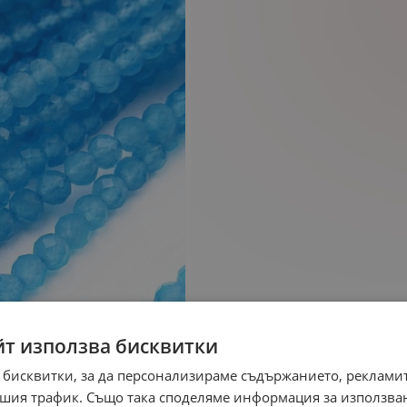
йт използва бисквитки
 бисквитки, за да персонализираме съдържанието, рекламит
шия трафик. Също така споделяме информация за използва