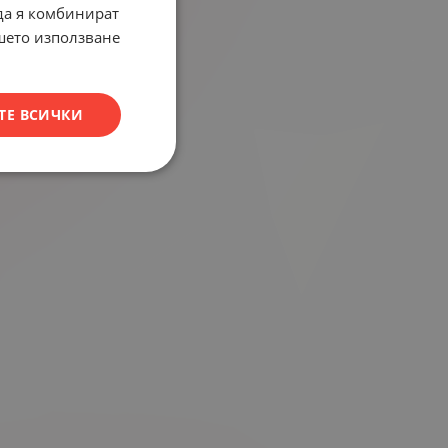
 да я комбинират
ашето използване
ТЕ ВСИЧКИ