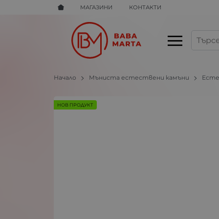
МАГАЗИНИ
КОНТАКТИ
Начало
Мъниста естествени камъни
Есте
НОВ ПРОДУКТ