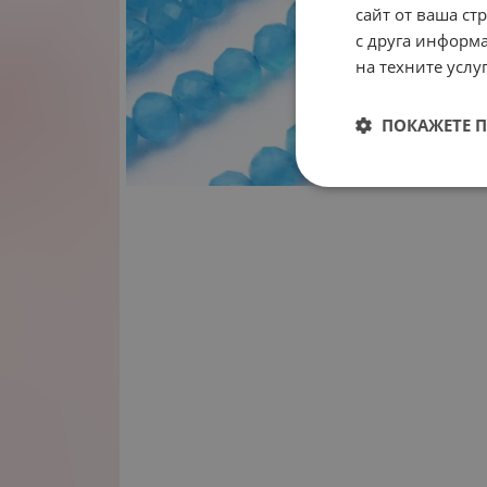
сайт от ваша ст
с друга информа
на техните услуг
ПОКАЖЕТЕ 