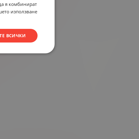
 да я комбинират
ашето използване
ТЕ ВСИЧКИ