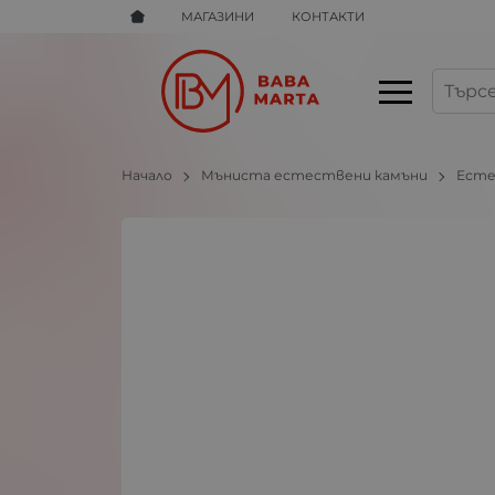
МАГАЗИНИ
КОНТАКТИ
Начало
Мъниста естествени камъни
Есте