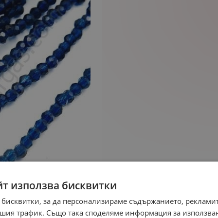
йт използва бисквитки
 бисквитки, за да персонализираме съдържанието, рекламит
шия трафик. Също така споделяме информация за използва