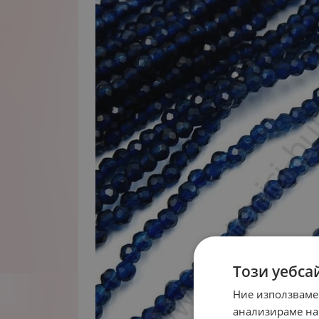
Този уебса
Ние използваме
анализираме на