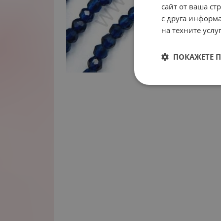
сайт от ваша ст
с друга информа
на техните услуг
ПОКАЖЕТЕ 