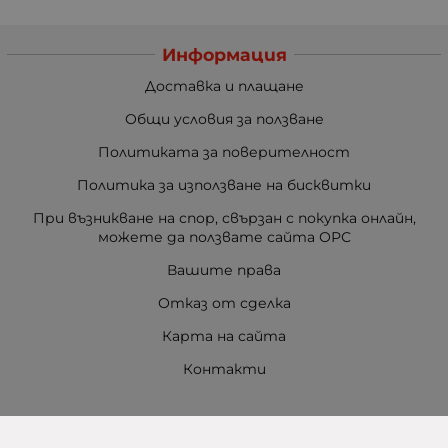
Информация
Доставка и плащане
Общи условия за ползване
Политиката за поверителност
Политика за използване на бисквитки
При възникване на спор, свързан с покупка онлайн,
можете да ползвате сайта ОРС
Вашите права
Отказ от сделка
Карта на сайта
Контакти
Контакти