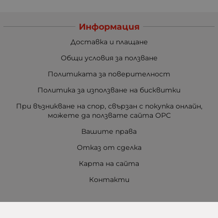
Информация
Доставка и плащане
Общи условия за ползване
Политиката за поверителност
Политика за използване на бисквитки
При възникване на спор, свързан с покупка онлайн,
можете да ползвате сайта ОРС
Вашите права
Отказ от сделка
Карта на сайта
Контакти
Контакти