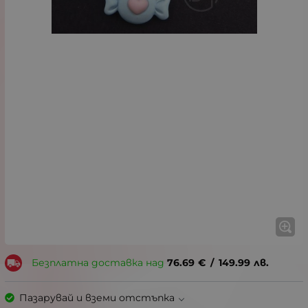
Безплатна доставка над
76.69
€
/
149.99
лв.
Пазарувай и вземи отстъпка