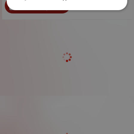
бр.
КУПИ