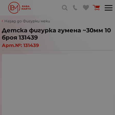
Назад до Фигурки меки
Детска фигурка гумена ~30мм 10
броя 131439
Арт.№:
131439