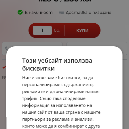
/
В наличност
Доставка и плащане
бр.
КУПИ
+359 888 321 100
ДОБАВИ В ЛЮБИМИ
Този уебсайт използва
бисквитки
Фигурки меки
Ние използваме бисквитки, за да
№131439 Детска фигурка гумена ~30мм 10 броя
персонализираме съдържанието,
рекламите и да анализираме нашия
трафик. Също така споделяме
информация за използването на
нашия сайт от ваша страна с нашите
партньори за реклама и анализи,
които може да я комбинират с друга