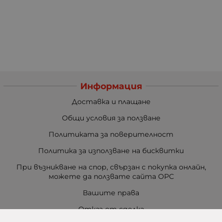
Информация
Доставка и плащане
Общи условия за ползване
Политиката за поверителност
Политика за използване на бисквитки
При възникване на спор, свързан с покупка онлайн,
можете да ползвате сайта ОРС
Вашите права
Отказ от сделка