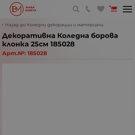
Назад до Коледни декорации и материали
Декоративна Коледна борова
клонка 25см 185028
Арт.№:
185028