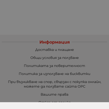
Информация
Доставка и плащане
Общи условия за ползване
Политиката за поверителност
Политика за използване на бисквитки
При възникване на спор, свързан с покупка онлайн,
можете да ползвате сайта ОРС
Вашите права
Отказ от сделка